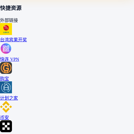
快捷资源
外部链接
台湾宾果开奖
快连 VPN
购宝
计划之家
币安