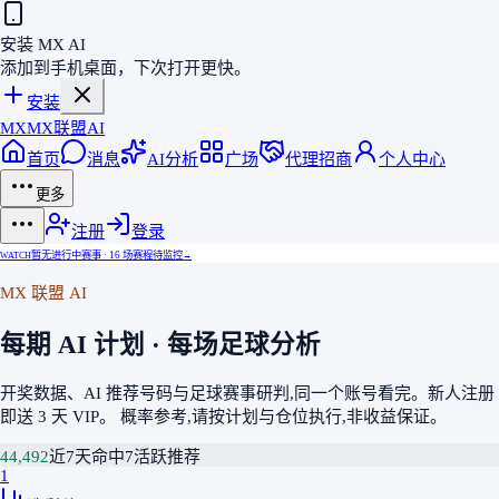
安装 MX AI
添加到手机桌面，下次打开更快。
安装
MX
MX联盟AI
首页
消息
AI分析
广场
代理招商
个人中心
更多
注册
登录
WATCH
暂无进行中赛事 · 16 场赛程待监控
→
MX 联盟 AI
每期 AI 计划 · 每场足球分析
开奖数据、AI 推荐号码与足球赛事研判,同一个账号看完。新人注册
即送 3 天 VIP。
概率参考,请按计划与仓位执行,非收益保证。
44,492
近7天命中
7
活跃推荐
1