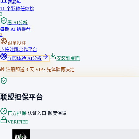
选彩种
11 个彩种任你挑
2
看 AI分析
每期 AI 给推荐
3
跟单投注
点投注跳合作平台
立即体验 AI分析
安装到桌面
🎁 注册即送 3 天 VIP · 先体验再决定
联盟担保平台
官方担保
·
认证入口
·
额度保障
VERIFIED